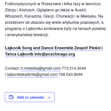
Folklorystycznych w Rzeszowie i kilka razy w Iwoniczu
Zdroju i Kielcach. Oglądano go także w Austrii,
Włoszech, Kanadzie, Grecji, Chorwacji i w Meksyku. Na
przestrzeni lat ukazało się wiele artykułów prasowych, a
programy o Lajkoniku emitowane były na łamach polskiej
i amerykańskiej telewizji.
Lajkonik Song and Dance Ensemble Zespół Pieśni i
Tańca Lajkonik info@pcschicago.org
Contact:
h.misterka@gmail.com
773.314.3044
|
lajkonikskarbnik@gmail.com
708.543.9094
Add to calendar