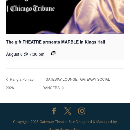
The gift THEATRE presents MARBLE in Kings Hall
August 8 @ 7:30 pm
Rangla Punjab
GATEWAY LOUNGE | GATEWAY SOCIAL
2026
DANCERS
Copyright 2025 Gateway Theater Site Designed & Managed by
Better Brands Plus