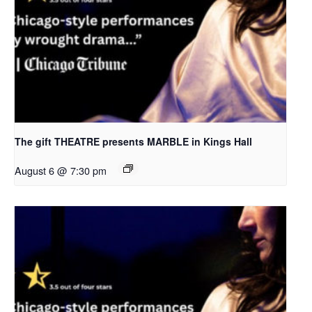
The gift THEATRE presents MARBLE in Kings Hall
August 6 @ 7:30 pm