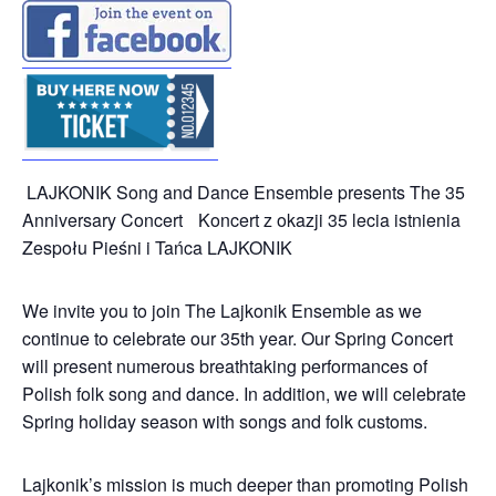
LAJKONIK Song and Dance Ensemble presents The 35
Anniversary Concert Koncert z okazji 35 lecia istnienia
Zespołu Pieśni i Tańca LAJKONIK
We invite you to join The Lajkonik Ensemble as we
continue to celebrate our 35th year. Our Spring Concert
will present numerous breathtaking performances of
Polish folk song and dance. In addition, we will celebrate
Spring holiday season with songs and folk customs.
Lajkonik’s mission is much deeper than promoting Polish