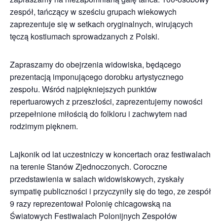
zespół, tańczący w sześciu grupach wiekowych
zaprezentuje się w setkach oryginalnych, wirujących
tęczą kostiumach sprowadzanych z Polski.
Zapraszamy do obejrzenia widowiska, będącego
prezentacją imponującego dorobku artystycznego
zespołu. Wśród najpiękniejszych punktów
repertuarowych z przeszłości, zaprezentujemy nowości
przepełnione miłością do folkloru i zachwytem nad
rodzimym pięknem.
Lajkonik od lat uczestniczy w koncertach oraz festiwalach
na terenie Stanów Zjednoczonych. Coroczne
przedstawienia w salach widowiskowych, zyskały
sympatię publiczności i przyczyniły się do tego, ze zespół
9 razy reprezentował Polonię chicagowską na
Światowych Festiwalach Polonijnych Zespołów