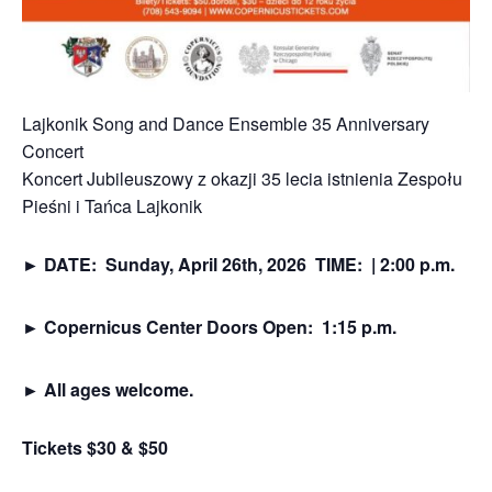
Lajkonik Song and Dance Ensemble 35 Anniversary
Concert
Koncert Jubileuszowy z okazji 35 lecia istnienia Zespołu
Pieśni i Tańca Lajkonik
► DATE: Sunday, April 26th, 2026 TIME: | 2:00 p.m.
► Copernicus Center Doors Open: 1:15 p.m.
►
All ages welcome.
Tickets $30 & $50